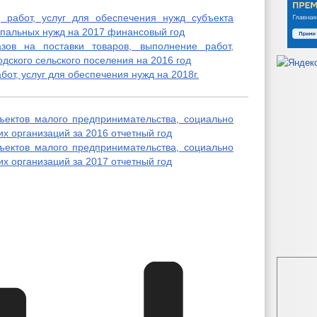
 работ, услуг для обеспечения нужд субъекта
пальных нужд на 2017 финансовый год
зов на поставки товаров, выполнение работ,
одского сельского поселения на 2016 год
бот, услуг для обеспечения нужд на 2018г.
ъектов малого предпринимательства, социально
х организаций за 2016 отчетный год
ъектов малого предпринимательства, социально
х организаций за 2017 отчетный год