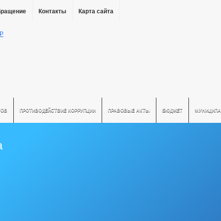
бращение
Контакты
Карта сайта
ТОВ
ПРОТИВОДЕЙСТВИЕ КОРРУПЦИИ
ПРАВОВЫЕ АКТЫ
БЮДЖЕТ
МУНИЦИПА
а