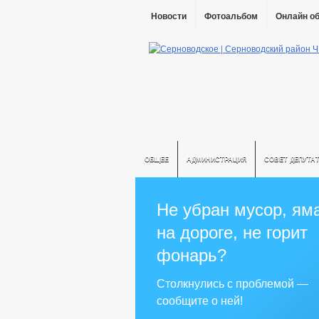
Новости
Фотоальбом
Онлайн о
ОБЩЕЕ
АДМИНИСТРАЦИЯ
СОВЕТ ДЕПУТА
Не убран мусор, ям
на дороге, не горит
фонарь?
Столкнулись с проблемой —
сообщите о ней!