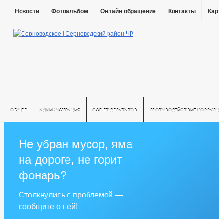
Новости
Фотоальбом
Онлайн обращение
Контакты
Кар
ОБЩЕЕ
АДМИНИСТРАЦИЯ
СОВЕТ ДЕПУТАТОВ
ПРОТИВОДЕЙСТВИЕ КОРРУПЦ
Не убран мусор, яма
на дороге, не горит
фонарь?
Столкнулись с проблемой —
сообщите о ней!