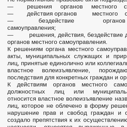
— решения органов местного сам
— действия органов местного сам
— бездействие органов
самоуправления;
— решения, действия, бездействие д
органов местного самоуправления.
К решениям органа местного самоуправ
акты, муниципальных служащих и при
лиц, принятые единолично или коллегиа
властное волеизъявление, порожда
последствия для конкретных граждан и ор
К действиям органов местного само
должностных лиц или муниципал
относится властное волеизъявление наз
лиц, которое не облечено в форму реше
нарушение прав и свобод граждан и 
создало препятствия к их осуществлению
частности, относятся выраженные 