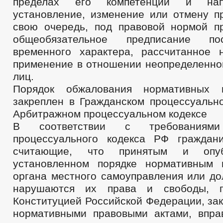
пределах его компетенции и на
установление, изменение или отмену п
свою очередь, под правовой нормой п
общеобязательное предписание по
временного характера, рассчитанное 
применение в отношении неопреде
лиц.
Порядок обжалования нормативных 
закреплен в Гражданском процессуальн
Арбитражном процессуальном кодексе
В соответствии с требованиями
процессуального кодекса РФ граждани
считающие, что принятым и опу
установленном порядке нормативным 
органа местного самоуправления или до
нарушаются их права и свободы, г
Конституцией Российской Федерации, за
нормативными правовыми актами, впра