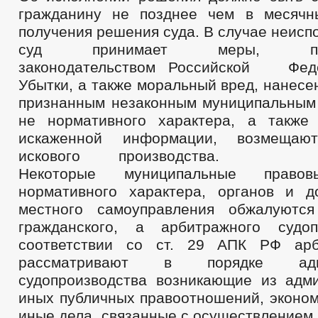
гражданину не позднее чем в месячн
получения решения суда. В случае неис
суд принимает меры, пред
законодательством Российской Феде
Убытки, а также моральный вред, нанес
признанным незаконным муниципальным
не нормативного характера, а также
искаженной информации, возмещаю
искового производства.
Некоторые муниципальные прав
нормативного характера, органов и 
местного самоуправления обжалуютс
гражданского, а арбитражного судоп
соответствии со ст. 29 АПК РФ ар
рассматривают в порядке админ
судопроизводства возникающие из адм
иных публичных правоотношений, эконом
иные дела, связанные с осуществлением