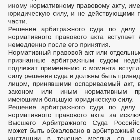
иному нормативному правовому акту, и
юридическую силу, и не действующими 
части.
Решение арбитражного суда по делу 
нормативного правового акта вступает 
немедленно после его принятия.
Нормативный правовой акт или отдельны
признанные арбитражным судом неде
подлежат применению с момента вступл
силу решения суда и должны быть приве
лицом, принявшими оспариваемый акт, в
законом или иным нормативным пр
имеющими большую юридическую силу.
Решение арбитражного суда по делу 
нормативного правового акта, за искл
Высшего Арбитражного Суда Российс
может быть обжаловано в арбитражный с
инстанции в течение месяца со дн