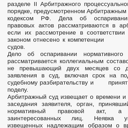
разделе II Арбитражного процессуально
порядке, предусмотренном Арбитражным
кодексом РФ. Дела об оспаривани
правовых актов рассматриваются в ар
если их рассмотрение в соответстви
законом отнесено к компетенци
судов.
Дело об оспаривании нормативного 
рассматривается коллегиальным составо
не превышающий двух месяцев со д
заявления в суд, включая срок на по
судебному разбирательству и при
поделу.
Арбитражный суд извещает о времени и 
заседания заявителя, орган, принявш
нормативный правовой акт, а
заинтересованных лиц. Неявка у
извещенных надлежащим образом о в