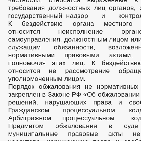
требования должностных лиц органов,
государственный надзор и контрол
К бездействию органа местного с
относится неисполнение орга
самоуправления, должностным лицом ил
служащим обязанности, возлож
нормативными правовыми актами, 
полномочия этих лиц. К бездействию
относится не рассмотрение обраще
уполномоченным лицом.
Порядок обжалования не нормативных
закреплен в Законе РФ «Об обжаловании 
решений, нарушающих права и своб
Гражданском процессуальном 
Арбитражном процессуальном ко
Предметом обжалования в суд
муниципальные правовые акты не