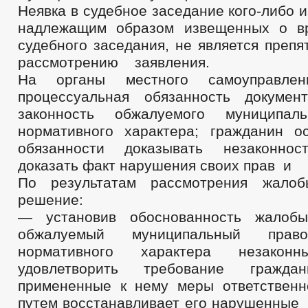
Неявка в судебное заседание кого-либо и
надлежащим образом извещенных о в
судебного заседания, не является 
рассмотрению заявления.
На органы местного самоуправлени
процессуальная обязанность докумен
законность обжалуемого муниципал
нормативного характера; гражданин о
обязанности доказывать незаконно
доказать факт нарушения своих прав 
По результатам рассмотрения жало
решение:
— установив обоснованность жалобы
обжалуемый муниципальный пра
нормативного характера незаконн
удовлетворить требование граждан
примененные к нему меры ответствен
путем восстанавливает его нар