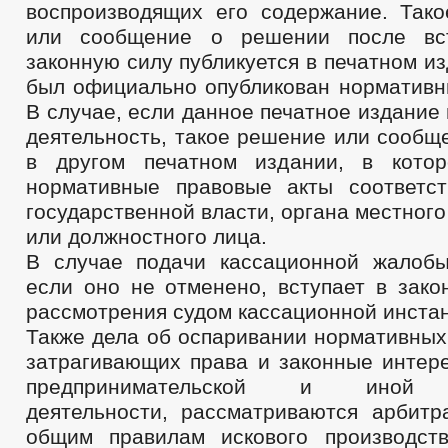
воспроизводящих его содержание. Так
или сообщение о решении после вс
законную силу публикуется в печатном из
был официально опубликован нормативны
В случае, если данное печатное издание
деятельность, такое решение или сообщ
в другом печатном издании, в котор
нормативные правовые акты соответс
государственной власти, органа местног
или должностного лица.
В случае подачи кассационной жалоб
если оно не отменено, вступает в зако
рассмотрения судом кассационной инста
Также дела об оспаривании нормативных
затрагивающих права и законные интер
предпринимательской и иной э
деятельности, рассматриваются арбит
общим правилам искового производст