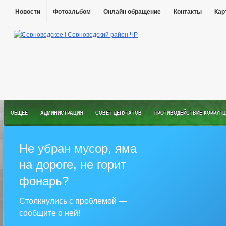
Новости
Фотоальбом
Онлайн обращение
Контакты
Кар
ОБЩЕЕ
АДМИНИСТРАЦИЯ
СОВЕТ ДЕПУТАТОВ
ПРОТИВОДЕЙСТВИЕ КОРРУПЦ
Не убран мусор, яма
на дороге, не горит
фонарь?
Столкнулись с проблемой —
сообщите о ней!