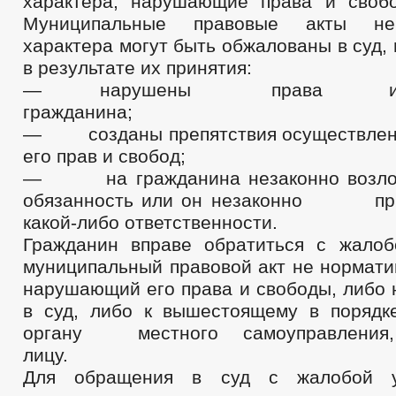
характера, нарушающие права и своб
Муниципальные правовые акты не
характера могут быть обжалованы в суд, 
в результате их принятия:
— нарушены права и
гражданина;
— созданы препятствия осуществлен
его прав и свобод;
— на гражданина незаконно возлож
обязанность или он незаконно
какой-либо ответственности.
Гражданин вправе обратиться с жало
муниципальный правовой акт не нормати
нарушающий его права и свободы, либо 
в суд, либо к вышестоящему в порядк
органу местного самоуправления,
лицу.
Для обращения в суд с жалобой ус