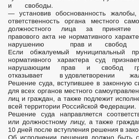
и свободы.
— установив обоснованность жалобы,
ответственность органа местного сам
должностного лица за принятие м
правового акта не нормативного характ
нарушению прав и свобод гр
Если обжалуемый муниципальный пр
нормативного характера суд признае
нарушающим прав и свобод гр
отказывает в удовлетворении жал
Решение суда, вступившее в законную с
для всех органов местного самоуправле
лиц и граждан, а также подлежит 
всей территории Российской Федерации.
Решение суда направляется соответс
или должностному лицу, а также гражда
10 дней после вступления решения в за
Об исполнении решения должно быть 