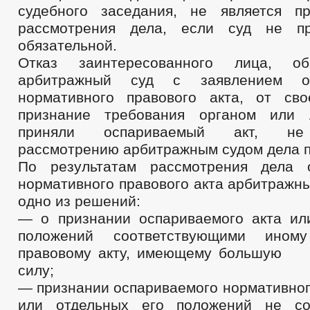
судебного заседания, не является п
рассмотрения дела, если суд не п
обязательной.
Отказ заинтересованного лица, об
арбитражный суд с заявлением о
нормативного правового акта, от сво
признание требования органом или 
приняли оспариваемый акт, не 
рассмотрению арбитражным судом дела 
По результатам рассмотрения дела 
нормативного правового акта арбитражн
одно из решений:
— о признании оспариваемого акта ил
положений соответствующими иному
правовому акту, имеющему большу
силу;
— признании оспариваемого нормативног
или отдельных его положений не со