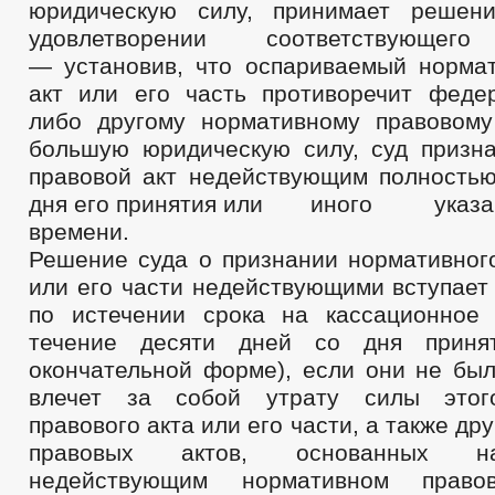
юридическую силу, принимает решен
удовлетворении соответствующего 
— установив, что оспариваемый норма
акт или его часть противоречит феде
либо другому нормативному правовом
большую юридическую силу, суд призн
правовой акт недействующим полностью
дня его принятия или иного ука
времени.
Решение суда о признании нормативного
или его части недействующими вступает
по истечении срока на кассационное
течение десяти дней со дня приня
окончательной форме), если они не бы
влечет за собой утрату силы этог
правового акта или его части, а также д
правовых актов, основанных н
недействующим нормативном прав