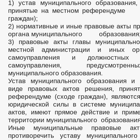
1) устав муниципального образования,
принятые на местном референ
граждан);
2) нормативные и иные правовые акты п
органа муниципального образования
3) правовые акты главы муниципально
местной администрации и иных орг
самоуправления и должностных 
самоуправления, предусмотре
муниципального образования.
Устав муниципального образования и
виде правовых актов решения, приня
референдуме (сходе граждан), являютс
юридической силы в системе муницип
актов, имеют прямое действие и прим
территории муниципального образования
Иные муниципальные правовые а
противоречить уставу муниципальног