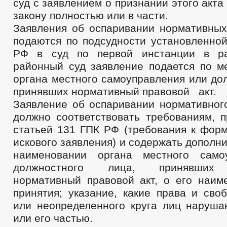
суд с заявлением о признании этого акт
закону полностью или в части.
Заявления об оспаривании нормативных
подаются по подсудности установленной
РФ в суд по первой инстанции в р
районный суд заявление подается по м
органа местного самоуправления или до
принявших нормативный правовой акт.
Заявление об оспаривании нормативного
должно соответствовать требованиям, 
статьей 131 ГПК РФ (требования к фор
искового заявления) и содержать дополн
наименовании органа местного само
должностного лица, принявших 
нормативный правовой акт, о его наим
принятия; указание, какие права и сво
или неопределенного круга лиц наруша
или его частью.