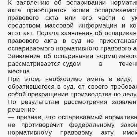
К заявлению об оспаривании нормати
акта приобщается копия оспариваемо
правового акта или его части с ук
средством массовой информации и ко
этот акт. Подача заявления об оспарива
правового акта в суд не приостанав
оспариваемого нормативного правового а
Заявление об оспаривании нормативного
рассматривается судом в теч
месяца.
При этом, необходимо иметь в виду, 
обратившегося в суд, от своего требова
собой прекращение производства по делу
По результатам рассмотрения заявле
решение:
— признав, что оспариваемый нормативн
не противоречит федеральному зако
нормативному правовому акту, им