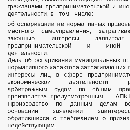
гражданами предпринимательской и ино
деятельности, в том числе:
об оспаривании не нормативных правовы
местного самоуправления, затраги
законные интересы заявит
предпринимательской и иной э
деятельности.
Дела об оспаривании муниципальных пр
нормативного характера затрагивающих 
интересы лиц в сфере предпринимат
экономической деятельности, ра
арбитражным судом по общим прав
производства, предусмотренным АПК 
Производство по данным делам во
основании заявлений заинтерес
обратившихся с требованием о призна
недействующим.