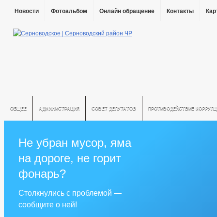
Новости
Фотоальбом
Онлайн обращение
Контакты
Кар
ОБЩЕЕ
АДМИНИСТРАЦИЯ
СОВЕТ ДЕПУТАТОВ
ПРОТИВОДЕЙСТВИЕ КОРРУПЦ
Не убран мусор, яма
на дороге, не горит
фонарь?
Столкнулись с проблемой —
сообщите о ней!