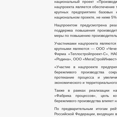
национальный проект «Производи
нацпроекта является обеспечение 
крупных предприятиях базовых 
национальном проекте, не ниже 5% 
Нацпроектом предусмотрена реал
поддержка повышения производит
меры по повышению производитель
Участниками нацпроекта являются 
крупными являются — ООО «Чече
Фирма «Теплостройпроект-С», Н
«Родина», ООО «МегаСтройИнвес
«Участие в нацпроекте предпри
бережливого производства сокр
протекание процесса и увеличи
экономического и территориальног
Также в рамках реализации нац
«Фабрика процессов», цель ко
бережливого производства влияет 
По предварительным итогам рейт
Российской Федерации, входящих в