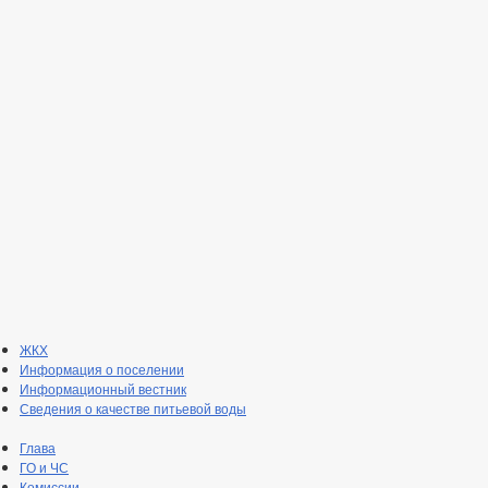
ЖКХ
Информация о поселении
Информационный вестник
Сведения о качестве питьевой воды
Глава
ГО и ЧС
Комиссии