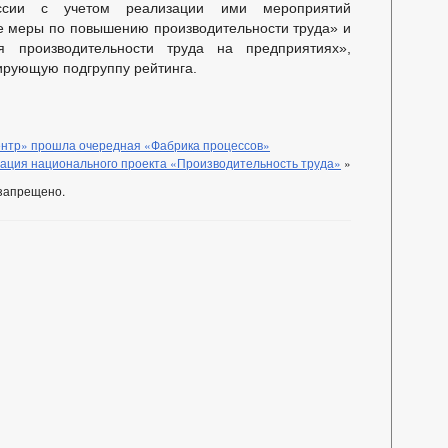
оссии с учетом реализации ими мероприятий
 меры по повышению производительности труда» и
 производительности труда на предприятиях»,
дирующую подгруппу рейтинга.
ентр» прошла очередная «Фабрика процессов»
ация национального проекта «Производительность труда»
»
запрещено.