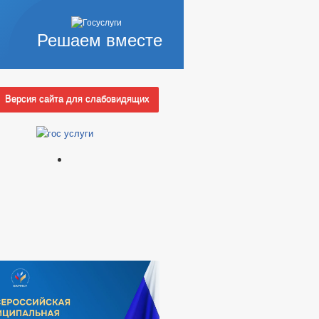
Решаем вместе
Версия сайта для слабовидящих