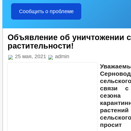
Сообщить о проблеме
Объявление об уничтожении 
растительности!
25 мая, 2021
admin
Уважае
Серновод
сельског
связи с
сезо
каранти
растений
сельско
про