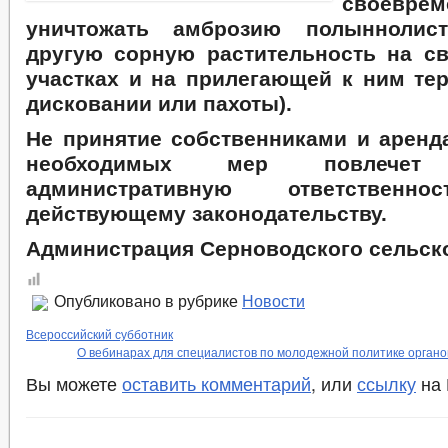
своеврем
уничтожать амброзию полыннолис
другую сорную растительность на с
участках и на прилегающей к ним те
дисковании или пахоты).
Не принятие собственниками и аренд
необходимых мер повлече
административную ответственно
действующему законодательству.
Администрация Серноводского сельск
Опубликовано в рубрике
Новости
Всероссийский субботник
О вебинарах для специалистов по молодежной политике органо
Вы можете
оставить комментарий
, или
ссылку
на 