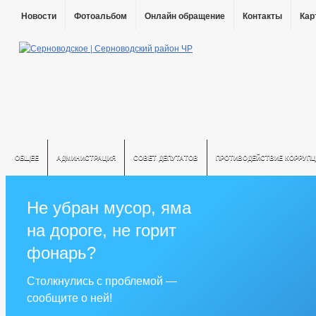
Новости
Фотоальбом
Онлайн обращение
Контакты
Кар
ОБЩЕЕ
АДМИНИСТРАЦИЯ
СОВЕТ ДЕПУТАТОВ
ПРОТИВОДЕЙСТВИЕ КОРРУПЦ
Не убран мусор, яма
на дороге, не горит
фонарь?
Столкнулись с проблемой —
сообщите о ней!