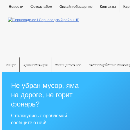
Новости
Фотоальбом
Онлайн обращение
Контакты
Кар
ОБЩЕЕ
АДМИНИСТРАЦИЯ
СОВЕТ ДЕПУТАТОВ
ПРОТИВОДЕЙСТВИЕ КОРРУПЦ
Не убран мусор, яма
на дороге, не горит
фонарь?
Столкнулись с проблемой —
сообщите о ней!