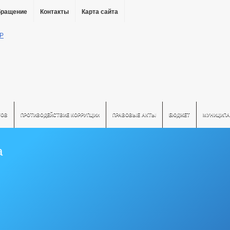
бращение
Контакты
Карта сайта
ТОВ
ПРОТИВОДЕЙСТВИЕ КОРРУПЦИИ
ПРАВОВЫЕ АКТЫ
БЮДЖЕТ
МУНИЦИПА
а