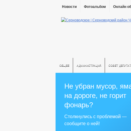
Новости
Фотоальбом
Онлайн о
ОБЩЕЕ
АДМИНИСТРАЦИЯ
СОВЕТ ДЕПУТА
Не убран мусор, ям
на дороге, не горит
фонарь?
Столкнулись с проблемой —
сообщите о ней!