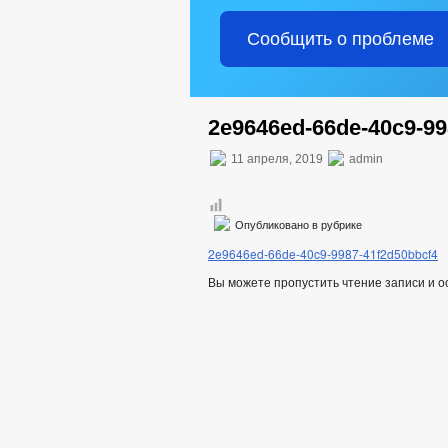
Сообщить о проблеме
2e9646ed-66de-40c9-99
11 апреля, 2019
admin
Опубликовано в рубрике
2e9646ed-66de-40c9-9987-41f2d50bbcf4
Вы можете пропустить чтение записи и 